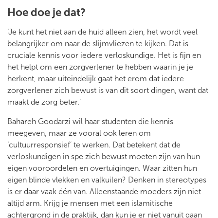
Hoe doe je dat?
‘Je kunt het niet aan de huid alleen zien, het wordt veel
belangrijker om naar de slijmvliezen te kijken. Dat is
cruciale kennis voor iedere verloskundige. Het is fijn en
het helpt om een zorgverlener te hebben waarin je je
herkent, maar uiteindelijk gaat het erom dat iedere
zorgverlener zich bewust is van dit soort dingen, want dat
maakt de zorg beter.’
Bahareh Goodarzi wil haar studenten die kennis
meegeven, maar ze vooral ook leren om
‘cultuurresponsief’ te werken. Dat betekent dat de
verloskundigen in spe zich bewust moeten zijn van hun
eigen vooroordelen en overtuigingen. Waar zitten hun
eigen blinde vlekken en valkuilen? Denken in stereotypes
is er daar vaak één van. Alleenstaande moeders zijn niet
altijd arm. Krijg je mensen met een islamitische
achtergrond in de praktijk, dan kun je er niet vanuit gaan