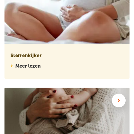
Sterrenkijker
Meer lezen
Wetenschappelijk artikel: Hoe vaak gebruiken vrouwen zorg n