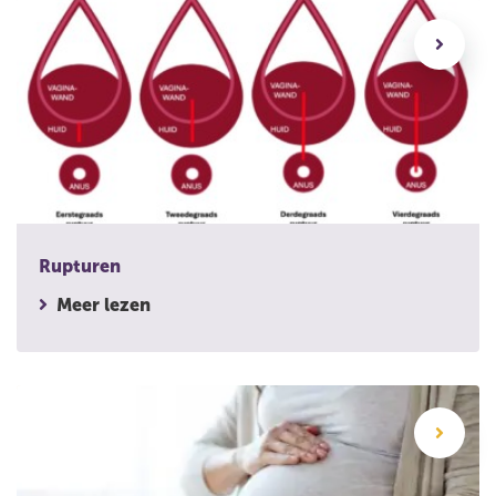
Rupturen
Rupturen
Meer lezen
Sterrenkijker