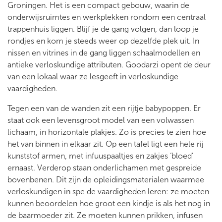
Groningen. Het is een compact gebouw, waarin de
onderwijsruimtes en werkplekken rondom een centraal
trappenhuis liggen. Blijf je de gang volgen, dan loop je
rondjes en kom je steeds weer op dezelfde plek uit. In
nissen en vitrines in de gang liggen schaalmodellen en
antieke verloskundige attributen. Goodarzi opent de deur
van een lokaal waar ze lesgeeft in verloskundige
vaardigheden.
Tegen een van de wanden zit een rijtje babypoppen. Er
staat ook een levensgroot model van een volwassen
lichaam, in horizontale plakjes. Zo is precies te zien hoe
het van binnen in elkaar zit. Op een tafel ligt een hele rij
kunststof armen, met infuuspaaltjes en zakjes ‘bloed’
ernaast. Verderop staan onderlichamen met gespreide
bovenbenen. Dit zijn de opleidingsmaterialen waarmee
verloskundigen in spe de vaardigheden leren: ze moeten
kunnen beoordelen hoe groot een kindje is als het nog in
de baarmoeder zit. Ze moeten kunnen prikken, infusen