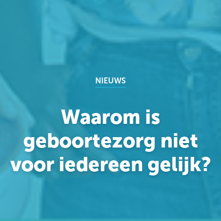
NIEUWS
Waarom is
geboortezorg niet
voor iedereen gelijk?