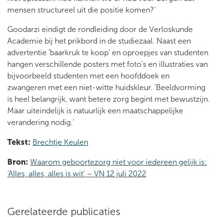
mensen structureel uit die positie komen?’
Goodarzi eindigt de rondleiding door de Verloskunde
Academie bij het prikbord in de studiezaal. Naast een
advertentie ‘baarkruk te koop’ en oproepjes van studenten
hangen verschillende posters met foto’s en illustraties van
bijvoorbeeld studenten met een hoofddoek en
zwangeren met een niet-witte huidskleur. ‘Beeldvorming
is heel belangrijk, want betere zorg begint met bewustzijn.
Maar uiteindelijk is natuurlijk een maatschappelijke
verandering nodig.’
Tekst:
Brechtje Keulen
Bron:
Waarom geboortezorg niet voor iedereen gelijk is:
‘Alles, alles, alles is wit’ – VN 12 juli 2022
Gerelateerde publicaties