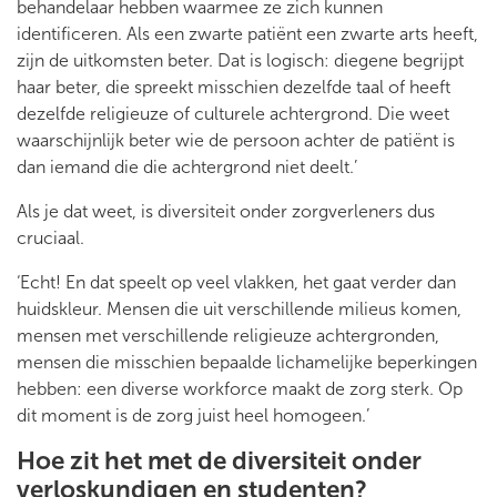
behandelaar hebben waarmee ze zich kunnen
identificeren. Als een zwarte patiënt een zwarte arts heeft,
zijn de uitkomsten beter. Dat is logisch: diegene begrijpt
haar beter, die spreekt misschien dezelfde taal of heeft
dezelfde religieuze of culturele achtergrond. Die weet
waarschijnlijk beter wie de persoon achter de patiënt is
dan iemand die die achtergrond niet deelt.’
Als je dat weet, is diversiteit onder zorgverleners dus
cruciaal.
‘Echt! En dat speelt op veel vlakken, het gaat verder dan
huidskleur. Mensen die uit verschillende milieus komen,
mensen met verschillende religieuze achtergronden,
mensen die misschien bepaalde lichamelijke beperkingen
hebben: een diverse workforce maakt de zorg sterk. Op
dit moment is de zorg juist heel homogeen.’
Hoe zit het met de diversiteit onder
verloskundigen en studenten?