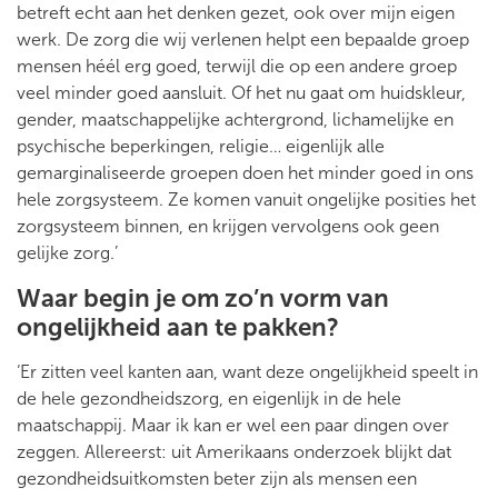
betreft echt aan het denken gezet, ook over mijn eigen
werk. De zorg die wij verlenen helpt een bepaalde groep
mensen héél erg goed, terwijl die op een andere groep
veel minder goed aansluit. Of het nu gaat om huidskleur,
gender, maatschappelijke achtergrond, lichamelijke en
psychische beperkingen, religie… eigenlijk alle
gemarginaliseerde groepen doen het minder goed in ons
hele zorgsysteem. Ze komen vanuit ongelijke posities het
zorgsysteem binnen, en krijgen vervolgens ook geen
gelijke zorg.’
Waar begin je om zo’n vorm van
ongelijkheid aan te pakken?
‘Er zitten veel kanten aan, want deze ongelijkheid speelt in
de hele gezondheidszorg, en eigenlijk in de hele
maatschappij. Maar ik kan er wel een paar dingen over
zeggen. Allereerst: uit Amerikaans onderzoek blijkt dat
gezondheidsuitkomsten beter zijn als mensen een