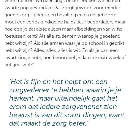
witte mensen. Na heel lang zoeken hebben we nu één
zwarte pop gevonden. Dat zorgt gewoon voor minder
goede zorg. Tijdens een bevalling en na de geboorte
moet een verloskundige de huidskleur beoordelen, maar
hoe doe je dat als je alleen maar afbeeldingen van witte
foetussen kent? Als alle studenten waarop je geoefend
hebt wit zijn? Als alle armen waar je op school in geprikt
hebt wit zijn? Alles, alles, alles is wit. En als je dan een
zwart kindje hebt, hoe beoordeel je dan in kraamweek of
het geel ziet?’
‘Het is fijn en het helpt om een
zorgverlener te hebben waarin je je
herkent, maar uiteindelijk gaat het
erom dat iedere zorgverlener zich
bewust is van dit soort dingen, want
dat maakt de zorg beter.’