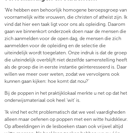
‘We hebben een behoorlijk homogene beroepsgroep van
voornamelijk witte vrouwen, die christen of atheïst zijn. Ik
vind dat hier een taak ligt voor ons als opleiding. Daarom
gaan we binnenkort onderzoek doen naar de mensen die
zich aanmelden voor de open dag, de mensen die zich
aanmelden voor de opleiding en de selectie die
uiteindelijk wordt toegelaten. Onze indruk is dat de groep
die uiteindelijk overblijft niet dezelfde samenstelling heeft
als de groep die in eerste instantie geïnteresseerd is. Daar
willen we meer over weten, zodat we vervolgens ook
kunnen gaan kijken: hoe komt dat nou?’
Bij de poppen in het praktijklokaal merkte u net op dat het
onderwijsmateriaal ook heel ‘wit’ is.
‘Ik vind het echt problematisch dat we veel vaardigheden
alleen maar oefenen op poppen met een witte huidskleur.
Op afbeeldingen in de lesboeken staan ook vrijwel altijd