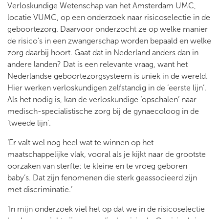
Verloskundige Wetenschap van het Amsterdam UMC,
locatie VUMC, op een onderzoek naar risicoselectie in de
geboortezorg. Daarvoor onderzocht ze op welke manier
de risico’s in een zwangerschap worden bepaald en welke
zorg daarbij hoort. Gaat dat in Nederland anders dan in
andere landen? Dat is een relevante vraag, want het
Nederlandse geboortezorgsysteem is uniek in de wereld.
Hier werken verloskundigen zelfstandig in de ‘eerste lijn’.
Als het nodig is, kan de verloskundige ‘opschalen’ naar
medisch-specialistische zorg bij de gynaecoloog in de
‘tweede lijn’.
‘Er valt wel nog heel wat te winnen op het
maatschappelijke vlak, vooral als je kijkt naar de grootste
oorzaken van sterfte: te kleine en te vroeg geboren
baby’s. Dat zijn fenomenen die sterk geassocieerd zijn
met discriminatie.’
‘In mijn onderzoek viel het op dat we in de risicoselectie