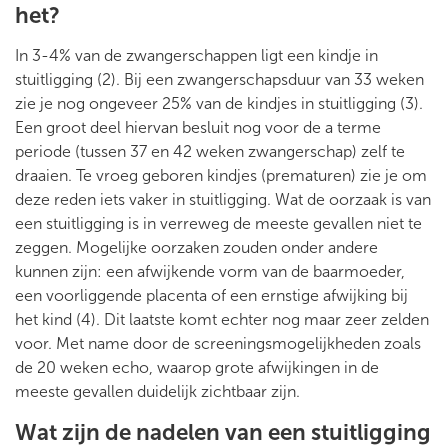
het?
In 3-4% van de zwangerschappen ligt een kindje in
stuitligging (2). Bij een zwangerschapsduur van 33 weken
zie je nog ongeveer 25% van de kindjes in stuitligging (3).
Een groot deel hiervan besluit nog voor de a terme
periode (tussen 37 en 42 weken zwangerschap) zelf te
draaien. Te vroeg geboren kindjes (prematuren) zie je om
deze reden iets vaker in stuitligging. Wat de oorzaak is van
een stuitligging is in verreweg de meeste gevallen niet te
zeggen. Mogelijke oorzaken zouden onder andere
kunnen zijn: een afwijkende vorm van de baarmoeder,
een voorliggende placenta of een ernstige afwijking bij
het kind (4). Dit laatste komt echter nog maar zeer zelden
voor. Met name door de screeningsmogelijkheden zoals
de 20 weken echo, waarop grote afwijkingen in de
meeste gevallen duidelijk zichtbaar zijn.
Wat zijn de nadelen van een stuitligging