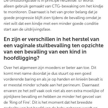
De ontsluitingsfase is in principe hetzelfde. Er wordt
alleen gebruik gemaakt van CTG-bewaking om het kindje
te monitoren. Daarnaast is het van groter belang dat je
goede progressie blijft zien tijdens de bevalling omdat je
niet wilt dat een kindje met een minder goede conditie
start aan de uitdrijvingsfase.
En zijn er verschillen in het herstel van
een vaginale stuitbevalling ten opzichte
van een bevalling van een kind in
hoofdligging?
Over het algemeen zijn moeders er beter aan toe. Dit
komt met name doordat je dus stuurt op een goed
vorderende baring en als je op handen en knieën bevalt is
er meestal minder schade aan het perineum. Daarnaast
ervaren ze het zelf vaak ook niet als een extra moeilijke of
pijnlijkere bevalling en hebben ze minder het gevoel van
de ‘Ring of Fire’. Dit is het moment dat het breedste