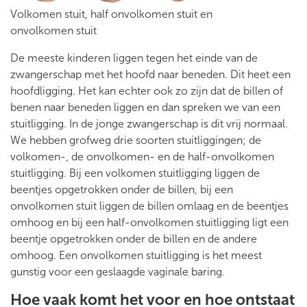
Volkomen stuit, half onvolkomen stuit en
onvolkomen stuit
De meeste kinderen liggen tegen het einde van de
zwangerschap met het hoofd naar beneden. Dit heet een
hoofdligging. Het kan echter ook zo zijn dat de billen of
benen naar beneden liggen en dan spreken we van een
stuitligging. In de jonge zwangerschap is dit vrij normaal.
We hebben grofweg drie soorten stuitliggingen; de
volkomen-, de onvolkomen- en de half-onvolkomen
stuitligging. Bij een volkomen stuitligging liggen de
beentjes opgetrokken onder de billen, bij een
onvolkomen stuit liggen de billen omlaag en de beentjes
omhoog en bij een half-onvolkomen stuitligging ligt een
beentje opgetrokken onder de billen en de andere
omhoog. Een onvolkomen stuitligging is het meest
gunstig voor een geslaagde vaginale baring.
Hoe vaak komt het voor en hoe ontstaat