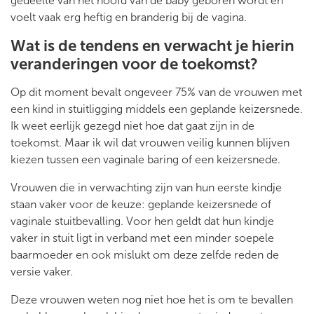
gedeelte van het hoofd van de baby geboren wordt en
voelt vaak erg heftig en branderig bij de vagina.
Wat is de tendens en verwacht je hierin
veranderingen voor de toekomst?
Op dit moment bevalt ongeveer 75% van de vrouwen met
een kind in stuitligging middels een geplande keizersnede.
Ik weet eerlijk gezegd niet hoe dat gaat zijn in de
toekomst. Maar ik wil dat vrouwen veilig kunnen blijven
kiezen tussen een vaginale baring of een keizersnede.
Vrouwen die in verwachting zijn van hun eerste kindje
staan vaker voor de keuze: geplande keizersnede of
vaginale stuitbevalling. Voor hen geldt dat hun kindje
vaker in stuit ligt in verband met een minder soepele
baarmoeder en ook mislukt om deze zelfde reden de
versie vaker.
Deze vrouwen weten nog niet hoe het is om te bevallen