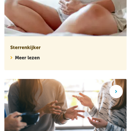
Sterrenkijker
Meer lezen
Wetenschappelijk artikel: Leren van reflectieve gesprekken 