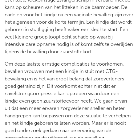
kans op scheuren van het litteken in de baarmoeder. De
nadelen voor het kindje na een vaginale bevalling zijn over
het algemeen voor de korte termijn. Een kindje dat wordt
geboren in stuitligging heeft vaker een slechte start. Een
veel kleinere groep loopt echt schade op waarbij
intensive care opname nodig is of komt zelfs te overlijden
tijdens de bevalling door zuurstoftekort.
Om deze laatste ernstige complicaties te voorkomen,
bevallen vrouwen met een kindje in stuit met CTG-
bewaking en is het van groot belang dat zorgverleners
goed getraind zijn. Dit voorkomt echter niet dat er
navelstrengcompressie kan optreden waardoor een
kindje even geen zuurstoftoevoer heeft. We gaan ervan
uit dat een meer ervaren zorgverlener sneller en beter
handgrepen kan toepassen om deze situatie te verhelpen
en het kindje geboren te laten worden. Maar er is nooit
goed onderzoek gedaan naar de ervaring van de
zorgverlener en de uitkomst van de bevalling.