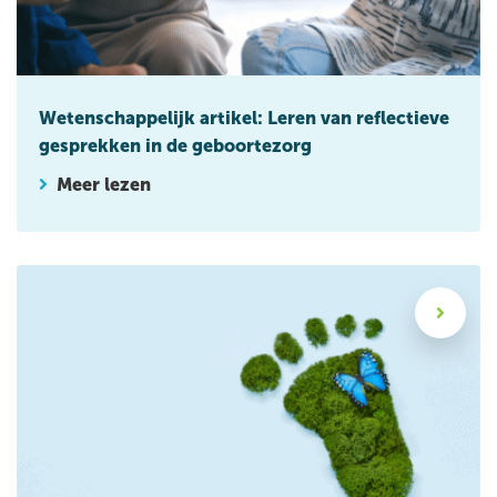
Wetenschappelijk artikel: Leren van reflectieve
gesprekken in de geboortezorg
Meer lezen
Wat kan ik doen voor een duurzame bevalling?