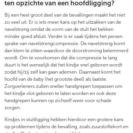
ten opzichte van een hoofdligging?
Bij een heel groot deel van de bevallingen maakt het niet
zo veel uit. Er is iets meer kans op het uitzakken van de
navelstreng omdat de vorm van de stuit het bekken
minder goed afsluit. Verder is er vaak tijdens het persen
sprake van navelstrengcompressie. De navelstreng komt
dan klem te zitten waardoor de doorstroming belemmerd
wordt. Om te voorkomen dat die compressie te lang
duurt is het wenselijk dat het kindje snel geboren wordt
zodat hij/zij zelf kan gaan ademen. Daarnaast komt het
hoofd van de baby (het grootste deel) als laatste.
Zorgverleners zullen sneller handgrepen toepassen om
het kindje vlot geboren te laten worden en ook deze
handgrepen kunnen op zichzelf weer voor schade
zorgen.
Kindjes in stuitligging hebben hierdoor een grotere kans
op problemen tijdens de bevalling, zoals zuurstoftekort en