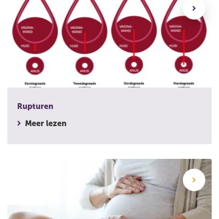
Rupturen
Meer lezen
Sterrenkijker