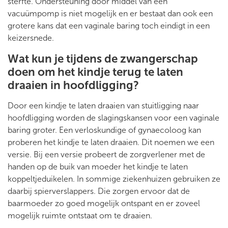
sterfte. Ondersteuning door middel van een
vacuümpomp is niet mogelijk en er bestaat dan ook een
grotere kans dat een vaginale baring toch eindigt in een
keizersnede.
Wat kun je tijdens de zwangerschap
doen om het kindje terug te laten
draaien in hoofdligging?
Door een kindje te laten draaien van stuitligging naar
hoofdligging worden de slagingskansen voor een vaginale
baring groter. Een verloskundige of gynaecoloog kan
proberen het kindje te laten draaien. Dit noemen we een
versie. Bij een versie probeert de zorgverlener met de
handen op de buik van moeder het kindje te laten
koppeltjeduikelen. In sommige ziekenhuizen gebruiken ze
daarbij spierverslappers. Die zorgen ervoor dat de
baarmoeder zo goed mogelijk ontspant en er zoveel
mogelijk ruimte ontstaat om te draaien.