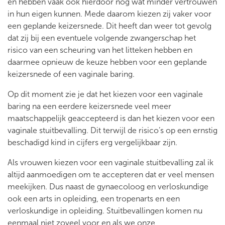
en hebben vaak ook hierdoor nog wat minder vertrouwen
in hun eigen kunnen. Mede daarom kiezen zij vaker voor
een geplande keizersnede. Dit heeft dan weer tot gevolg
dat zij bij een eventuele volgende zwangerschap het
risico van een scheuring van het litteken hebben en
daarmee opnieuw de keuze hebben voor een geplande
keizersnede of een vaginale baring.
Op dit moment zie je dat het kiezen voor een vaginale
baring na een eerdere keizersnede veel meer
maatschappelijk geaccepteerd is dan het kiezen voor een
vaginale stuitbevalling. Dit terwijl de risico’s op een ernstig
beschadigd kind in cijfers erg vergelijkbaar zijn.
Als vrouwen kiezen voor een vaginale stuitbevalling zal ik
altijd aanmoedigen om te accepteren dat er veel mensen
meekijken. Dus naast de gynaecoloog en verloskundige
ook een arts in opleiding, een tropenarts en een
verloskundige in opleiding. Stuitbevallingen komen nu
eenmaal niet zoveel voor en als we onze