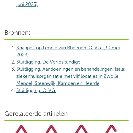
juni 2023)
Bronnen:
Knappe kop Leonie van Rheenen. OLVG. (30 mei
2023)
Stuitligging. De Verloskundige.
Stuitligging. Aandoeningen en behandelingen. Isala:
ziekenhuisorganisatie met vijf locaties in Zwolle,
Meppel, Steenwijk, Kampen en Heerde
Stuitligging. OLVG.
Gerelateerde artikelen
Rupturen