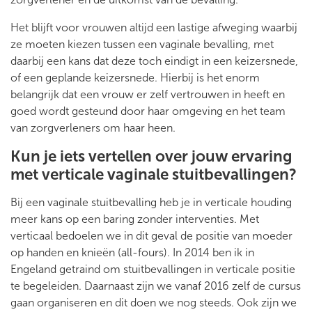
Het blijft voor vrouwen altijd een lastige afweging waarbij
ze moeten kiezen tussen een vaginale bevalling, met
daarbij een kans dat deze toch eindigt in een keizersnede,
of een geplande keizersnede. Hierbij is het enorm
belangrijk dat een vrouw er zelf vertrouwen in heeft en
goed wordt gesteund door haar omgeving en het team
van zorgverleners om haar heen.
Kun je iets vertellen over jouw ervaring
met verticale vaginale stuitbevallingen?
Bij een vaginale stuitbevalling heb je in verticale houding
meer kans op een baring zonder interventies. Met
verticaal bedoelen we in dit geval de positie van moeder
op handen en knieën (all-fours). In 2014 ben ik in
Engeland getraind om stuitbevallingen in verticale positie
te begeleiden. Daarnaast zijn we vanaf 2016 zelf de cursus
gaan organiseren en dit doen we nog steeds. Ook zijn we