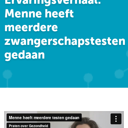
Menne heeft
meerdere
zwangerschapstesten
gedaan