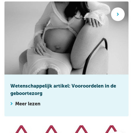
Wetenschappelijk artikel: Vooroordelen in de geboortezorg
Wetenschappelijk artikel: Vooroordelen in de
geboortezorg
Meer lezen
Rupturen