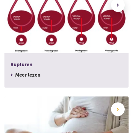
Rupturen
Meer lezen
Sterrenkijker