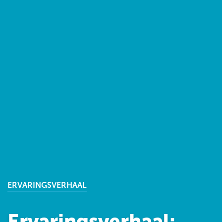
ERVARINGSVERHAAL
Ervaringsverhaal: