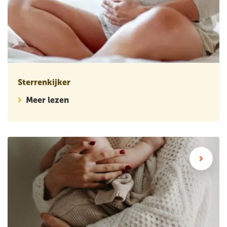
Sterrenkijker
Meer lezen
Wetenschappelijk artikel: Hoe vaak gebruiken vrouwen zorg n