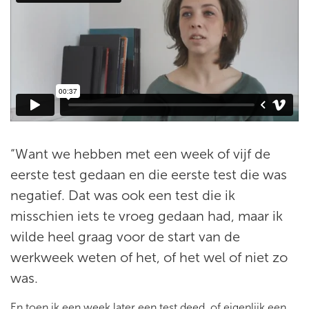
“Want we hebben met een week of vijf de
eerste test gedaan en die eerste test die was
negatief. Dat was ook een test die ik
misschien iets te vroeg gedaan had, maar ik
wilde heel graag voor de start van de
werkweek weten of het, of het wel of niet zo
was.
En toen ik een week later een test deed, of eigenlijk een