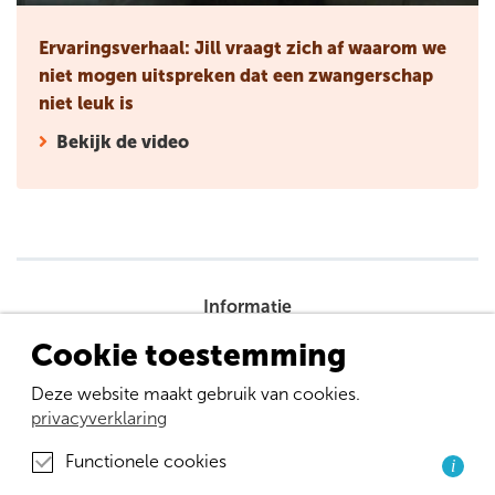
Ervaringsverhaal: Jill vraagt zich af waarom we
niet mogen uitspreken dat een zwangerschap
niet leuk is
Bekijk de video
Informatie
Tools
Cookie toestemming
Wetenschap
Deze website maakt gebruik van cookies.
privacyverklaring
Nieuws
Functionele cookies
i
Over ons