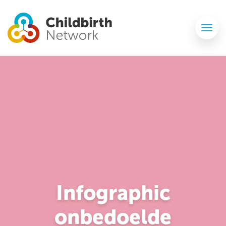
Infographic
onbedoelde