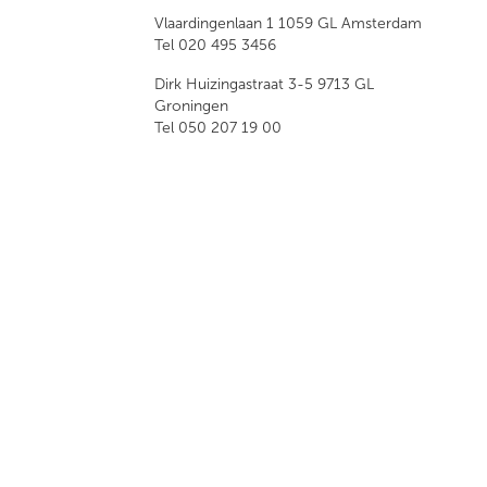
Vlaardingenlaan 1 1059 GL Amsterdam
Tel 020 495 3456
Dirk Huizingastraat 3-5 9713 GL
Groningen
Tel 050 207 19 00