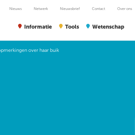
Nieuws
Netwerk
Nieuwsbrief
Contact
Over ons
Informatie
Tools
Wetenschap
 opmerkingen over haar buik