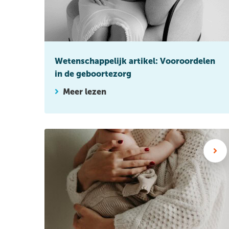
Wetenschappelijk artikel: Vooroordelen
in de geboortezorg
Meer lezen
Wetenschappelijk artikel: Hoe vaak gebruiken vrou