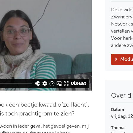
Deze vide
Zwangerve
Network 
vertellen 
Voor herk
andere zw
Modul
Over di
 ook een beetje kwaad ofzo [lacht].
Datum
is toch prachtig om te zien?
vrijdag, 
ewoon in ieder geval het gevoel geven, mij
Thema