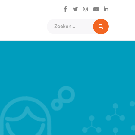
Facebook
Twitter
Instagram
LinkedIn
YouTube
Zoeken