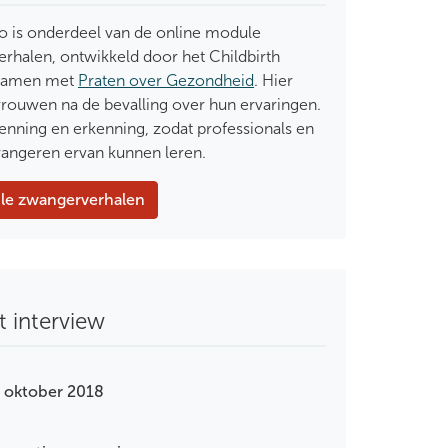
o is onderdeel van de online module
rhalen, ontwikkeld door het Childbirth
samen met
Praten over Gezondheid
. Hier
vrouwen na de bevalling over hun ervaringen.
enning en erkenning, zodat professionals en
angeren ervan kunnen leren.
e zwangerverhalen
t interview
12 oktober 2018