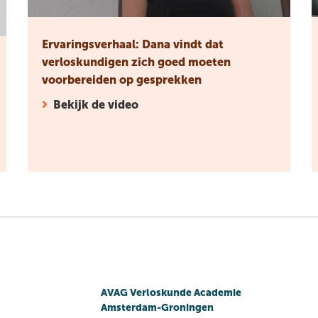
Ervaringsverhaal: Dana vindt dat
verloskundigen zich goed moeten
voorbereiden op gesprekken
Bekijk de video
AVAG Verloskunde Academie
Amsterdam-Groningen