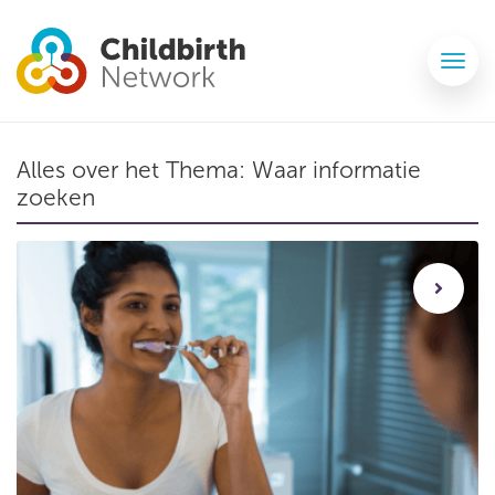
Alles over het Thema:
Waar informatie
zoeken
Zwanger? Zorg goed voor je gebit!