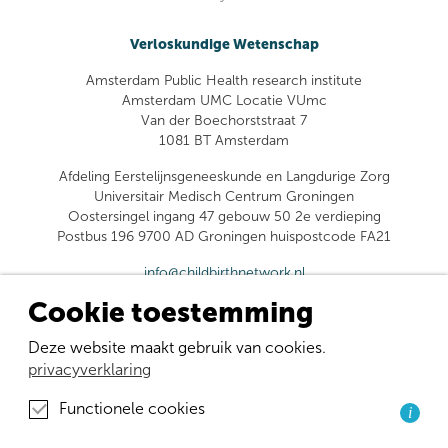
Verloskundige Wetenschap
Amsterdam Public Health research institute
Amsterdam UMC Locatie VUmc
Van der Boechorststraat 7
1081 BT Amsterdam
Afdeling Eerstelijnsgeneeskunde en Langdurige Zorg
Universitair Medisch Centrum Groningen
Oostersingel ingang 47 gebouw 50 2e verdieping
Postbus 196 9700 AD Groningen huispostcode FA21
info@childbirthnetwork.nl
Cookie toestemming
Deze website maakt gebruik van cookies.
privacyverklaring
Functionele cookies
i
Facebook
Instagram
LinkedIn