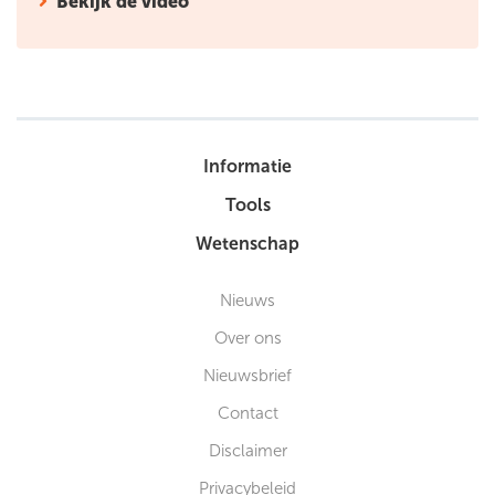
Bekijk de video
Informatie
Tools
Wetenschap
Nieuws
Over ons
Nieuwsbrief
Contact
Disclaimer
Privacybeleid