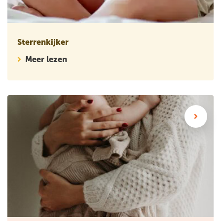
Sterrenkijker
Meer lezen
Wetenschappelijk artikel: Hoe vaak gebruiken vrouwen zorg n