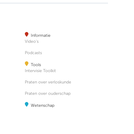
Informatie
Video’s
Podcasts
Tools
Intervisie Toolkit
Praten over verloskunde
Praten over ouderschap
Wetenschap