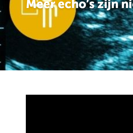
Meer echo’s zijn ni