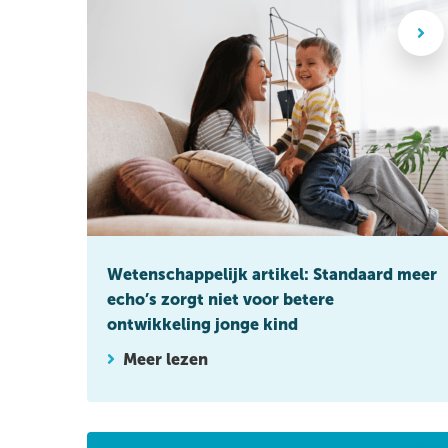
Wetenschappelijk artikel: Standaard meer echo’s z
Wetenschappelijk artikel: Standaard meer
echo’s zorgt niet voor betere
ontwikkeling jonge kind
Meer lezen
Handboek: Antenataal CTG in verloskundigenprakt