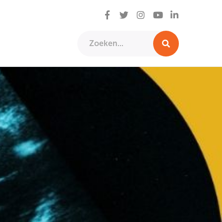
Facebook
Twitter
Instagram
LinkedIn
YouTube
Zoeken