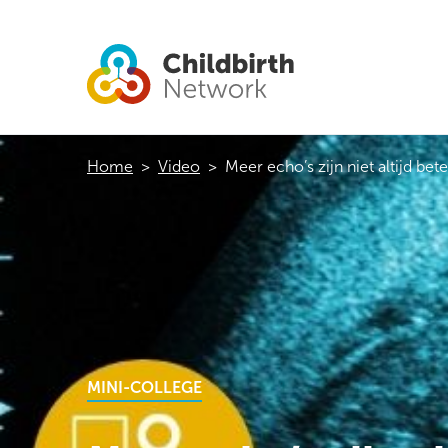
Home
>
Video
>
Meer echo’s zijn niet altijd bete
MINI-COLLEGE