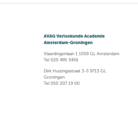
AVAG Verloskunde Academie
Amsterdam-Groningen
Vlaardingenlaan 1 1059 GL Amsterdam
Tel 020 495 3456
Dirk Huizingastraat 3-5 9713 GL
Groningen
Tel 050 207 19 00