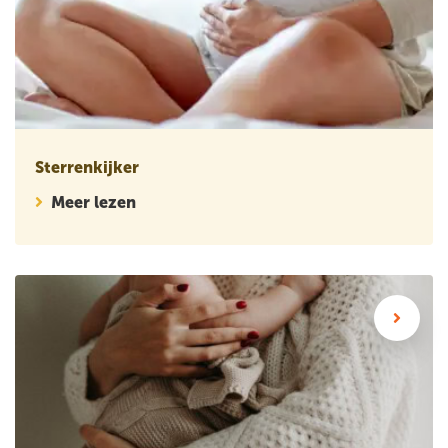
Sterrenkijker
Meer lezen
Wetenschappelijk artikel: Hoe vaak gebruiken vrouwen zorg n