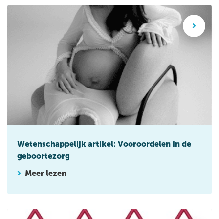
Wetenschappelijk artikel: Vooroordelen in de geboortezorg
Wetenschappelijk artikel: Vooroordelen in de
geboortezorg
Meer lezen
Rupturen