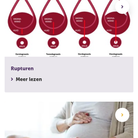
Rupturen
Meer lezen
Sterrenkijker