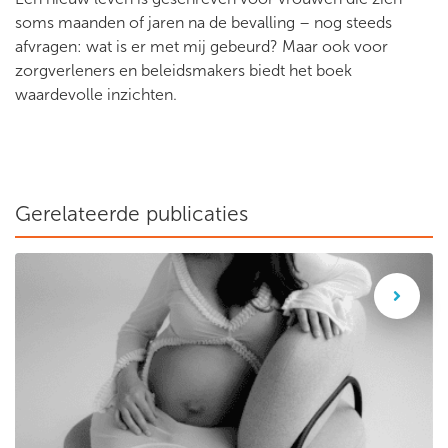
soms maanden of jaren na de bevalling – nog steeds
afvragen: wat is er met mij gebeurd? Maar ook voor
zorgverleners en beleidsmakers biedt het boek
waardevolle inzichten.
Gerelateerde publicaties
Wetenschappelijk artikel: Vooroordelen in de geboortezorg