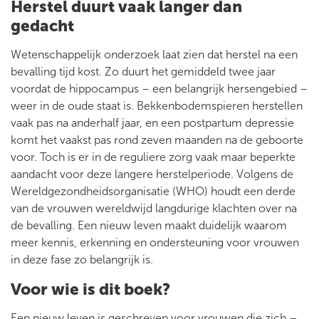
Herstel duurt vaak langer dan
gedacht
Wetenschappelijk onderzoek laat zien dat herstel na een
bevalling tijd kost. Zo duurt het gemiddeld twee jaar
voordat de hippocampus – een belangrijk hersengebied –
weer in de oude staat is. Bekkenbodemspieren herstellen
vaak pas na anderhalf jaar, en een postpartum depressie
komt het vaakst pas rond zeven maanden na de geboorte
voor. Toch is er in de reguliere zorg vaak maar beperkte
aandacht voor deze langere herstelperiode. Volgens de
Wereldgezondheidsorganisatie (WHO) houdt een derde
van de vrouwen wereldwijd langdurige klachten over na
de bevalling. Een nieuw leven maakt duidelijk waarom
meer kennis, erkenning en ondersteuning voor vrouwen
in deze fase zo belangrijk is.
Voor wie is dit boek?
Een nieuw leven is geschreven voor vrouwen die zich –