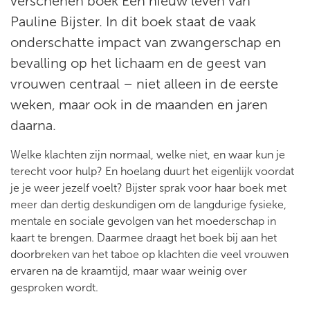
verschenen boek Een nieuw leven van
Pauline Bijster. In dit boek staat de vaak
onderschatte impact van zwangerschap en
bevalling op het lichaam en de geest van
vrouwen centraal – niet alleen in de eerste
weken, maar ook in de maanden en jaren
daarna.
Welke klachten zijn normaal, welke niet, en waar kun je
terecht voor hulp? En hoelang duurt het eigenlijk voordat
je je weer jezelf voelt? Bijster sprak voor haar boek met
meer dan dertig deskundigen om de langdurige fysieke,
mentale en sociale gevolgen van het moederschap in
kaart te brengen. Daarmee draagt het boek bij aan het
doorbreken van het taboe op klachten die veel vrouwen
ervaren na de kraamtijd, maar waar weinig over
gesproken wordt.