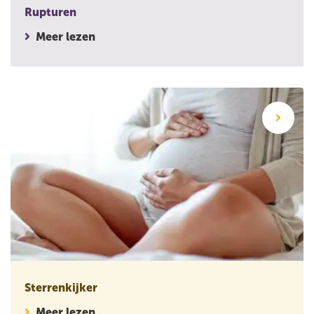
Rupturen
Meer lezen
Sterrenkijker
Sterrenkijker
Meer lezen