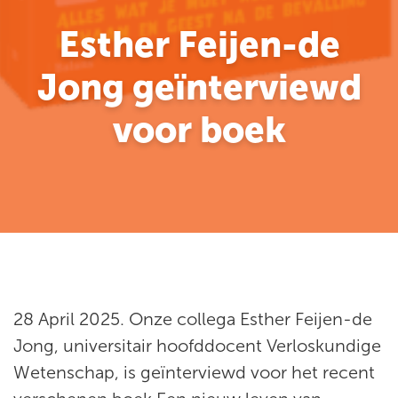
Esther Feijen-de
Jong geïnterviewd
voor boek
28 April 2025. Onze collega Esther Feijen-de
Jong, universitair hoofddocent Verloskundige
Wetenschap, is geïnterviewd voor het recent