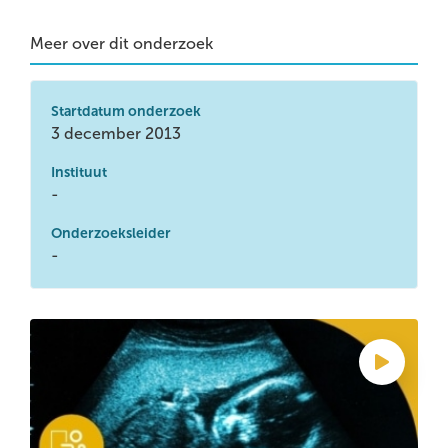
Meer over dit onderzoek
Startdatum onderzoek
3 december 2013
Instituut
-
Onderzoeksleider
-
Meer echo’s zijn niet altijd beter