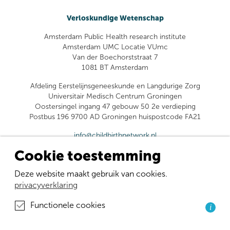
Verloskundige Wetenschap
Amsterdam Public Health research institute
Amsterdam UMC Locatie VUmc
Van der Boechorststraat 7
1081 BT Amsterdam
Afdeling Eerstelijnsgeneeskunde en Langdurige Zorg
Universitair Medisch Centrum Groningen
Oostersingel ingang 47 gebouw 50 2e verdieping
Postbus 196 9700 AD Groningen huispostcode FA21
info@childbirthnetwork.nl
Cookie toestemming
Deze website maakt gebruik van cookies.
privacyverklaring
Functionele cookies
i
Facebook
Instagram
LinkedIn