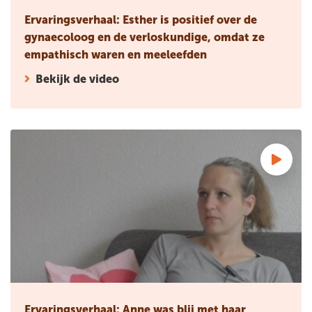
Ervaringsverhaal: Esther is positief over de
gynaecoloog en de verloskundige, omdat ze
empathisch waren en meeleefden
Bekijk de video
Ervaringsverhaal: Anne was blij met haar verloskundige omda
Ervaringsverhaal: Anne was blij met haar