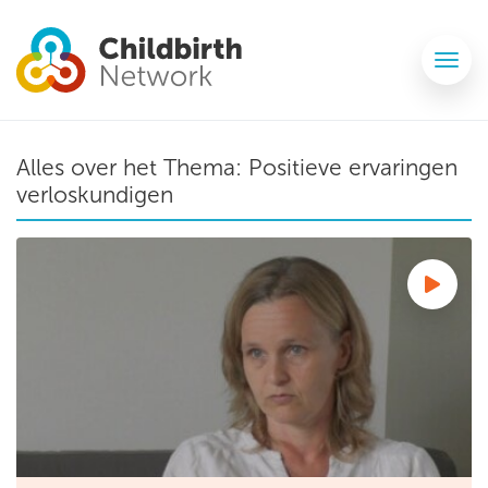
Alles over het Thema:
Positieve ervaringen
verloskundigen
Ervaringsverhaal: Esther is positief over de gynaecoloog 