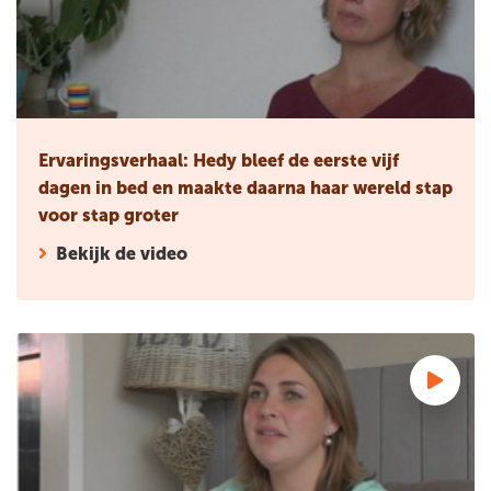
Ervaringsverhaal: Hedy bleef de eerste vijf
dagen in bed en maakte daarna haar wereld stap
voor stap groter
Bekijk de video
Ervaringsverhaal: Bianca zat op een roze wolk en had kraam