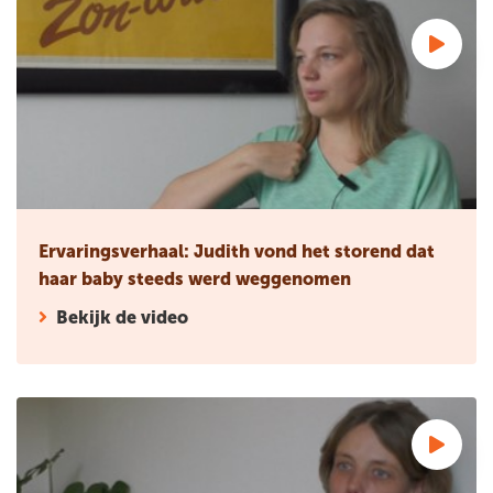
Ervaringsverhaal: Judith vond het storend dat haar baby s
Ervaringsverhaal: Judith vond het storend dat
haar baby steeds werd weggenomen
Bekijk de video
Ervaringsverhaal: Hedy bleef de eerste vijf dagen in bed en 