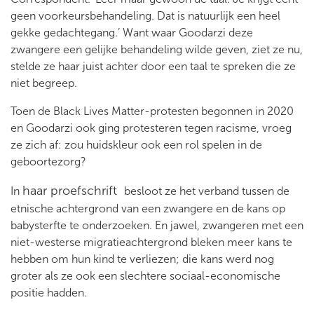
geen voorkeursbehandeling. Dat is natuurlijk een heel
gekke gedachtegang.’ Want waar Goodarzi deze
zwangere een gelijke behandeling wilde geven, ziet ze nu,
stelde ze haar juist achter door een taal te spreken die ze
niet begreep.
Toen de Black Lives Matter-protesten begonnen in 2020
en Goodarzi ook ging protesteren tegen racisme, vroeg
ze zich af: zou huidskleur ook een rol spelen in de
geboortezorg?
haar proefschrift
In
besloot ze het verband tussen de
etnische achtergrond van een zwangere en de kans op
babysterfte te onderzoeken. En jawel, zwangeren met een
niet-westerse migratieachtergrond bleken meer kans te
hebben om hun kind te verliezen; die kans werd nog
groter als ze ook een slechtere sociaal-economische
positie hadden.