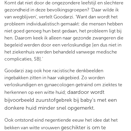
Komt dat niet door de ongezondere leefstijl en slechtere
gezondheid in deze bevolkingsgroepen? ‘Daar wilde ik
van wegblijven’, vertelt Goodarzi. ‘Want dan wordt het
probleem individualistisch gemaakt: die mensen hebben
niet goed genoeg hun best gedaan, het probleem ligt bij
hen. Daarom keek ik alleen naar gezonde zwangeren die
begeleid werden door een verloskundige [en dus niet in
het ziekenhuis werden behandeld vanwege medische
complicaties, SB].’
Goodarzi zag ook hoe racistische denkbeelden
ingebakken zitten in haar vakgebied. Zo worden
verloskundigen en gynaecologen getraind om ziektes te
daardoor wordt
herkennen op een witte huid;
bijvoorbeeld zuurstofgebrek bij baby’s met een
donkere huid minder snel opgemerkt.
Ook ontstond eind negentiende eeuw het idee dat het
geschikter is om te
bekken van witte vrouwen