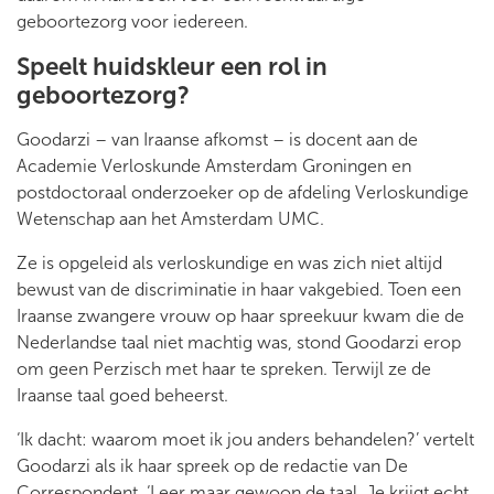
geboortezorg voor iedereen.
Speelt huidskleur een rol in
geboortezorg?
Goodarzi – van Iraanse afkomst – is docent aan de
Academie Verloskunde Amsterdam Groningen en
postdoctoraal onderzoeker op de afdeling Verloskundige
Wetenschap aan het Amsterdam UMC.
Ze is opgeleid als verloskundige en was zich niet altijd
bewust van de discriminatie in haar vakgebied. Toen een
Iraanse zwangere vrouw op haar spreekuur kwam die de
Nederlandse taal niet machtig was, stond Goodarzi erop
om geen Perzisch met haar te spreken. Terwijl ze de
Iraanse taal goed beheerst.
‘Ik dacht: waarom moet ik jou anders behandelen?’ vertelt
Goodarzi als ik haar spreek op de redactie van De
Correspondent. ‘Leer maar gewoon de taal. Je krijgt echt