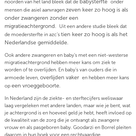
babysterfte
noorden van het land bleek dat de
onder
zeven keer zo hoog is als
mensen die asiel aanvragen
onder zwangeren zonder een
migratieachtergrond.
Uit een andere studie bleek dat
tien keer zo hoog is als het
de moedersterfte in azc’s
Nederlandse gemiddelde.
Ook andere zwangeren en baby’s met een niet-westerse
migratieachtergrond hebben meer kans om ziek te
worden of te overlijden. En baby’s van ouders die in
overlijden vaker
armoede leven,
en hebben meer kans
een vroeggeboorte.
op
In Nederland zijn de ziekte- en sterftecijfers weliswaar
laag vergeleken met andere landen, maar wie je bent, wat
je achtergrond is en hoeveel geld je hebt, heeft invloed op
de kwaliteit van de zorg die je ontvangt als zwangere
vrouw en als pasgeboren baby. Goodarzi en Borrel pleiten
daarom in hun boek voor een rechtvaardige