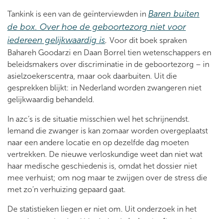
Baren buiten
Tankink is een van de geïnterviewden in
de box. Over hoe de geboortezorg niet voor
iedereen gelijkwaardig is
.
Voor dit boek spraken
Bahareh Goodarzi en Daan Borrel tien wetenschappers en
beleidsmakers over discriminatie in de geboortezorg – in
asielzoekerscentra, maar ook daarbuiten. Uit die
gesprekken blijkt: in Nederland worden zwangeren niet
gelijkwaardig behandeld.
In azc’s is de situatie misschien wel het schrijnendst.
Iemand die zwanger is kan zomaar worden overgeplaatst
naar een andere locatie en op dezelfde dag moeten
vertrekken. De nieuwe verloskundige weet dan niet wat
haar medische geschiedenis is, omdat het dossier niet
mee verhuist; om nog maar te zwijgen over de stress die
met zo’n verhuizing gepaard gaat.
De statistieken liegen er niet om. Uit onderzoek in het