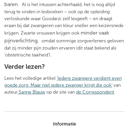
baren.
Al is het intussen achterhaald, het is nog altijd
terug te vinden in lesboeken – ook op de opleiding
verloskunde waar Goodarzi zelf lesgeeft – en draagt
eraan bij dat zwangeren van kleur sneller een keizersnede
minder vaak
krijgen. Zwarte vrouwen krijgen ook
pijnverlichting,
omdat sommige zorgverleners geloven
dat zij minder pijn zouden ervaren (dit staat bekend als
‘obstetrische taaiheid’).
Verder lezen?
Lees het volledige artikel
‘Iedere zwangere verdient even
goede zorg. Maar niet iedere zwanger krijgt die ook’
van
auteur
Sanne Blauw
op de site van
de Correspondent
.
Informatie