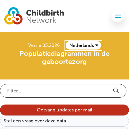
Versie 05.2026
Populatiediagrammen in de
geboortezorg
Ontvang updates per mail
Stel een vraag over deze data