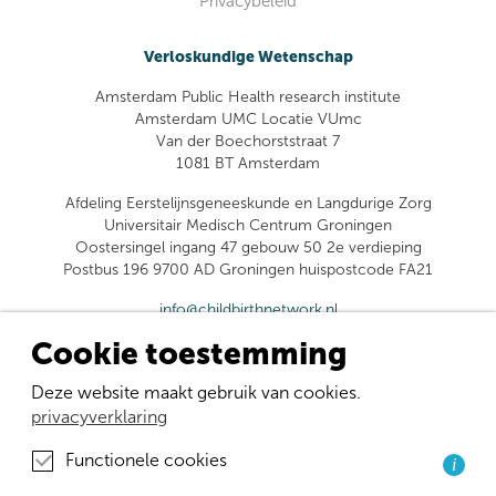
Privacybeleid
Verloskundige Wetenschap
Amsterdam Public Health research institute
Amsterdam UMC Locatie VUmc
Van der Boechorststraat 7
1081 BT Amsterdam
Afdeling Eerstelijnsgeneeskunde en Langdurige Zorg
Universitair Medisch Centrum Groningen
Oostersingel ingang 47 gebouw 50 2e verdieping
Postbus 196 9700 AD Groningen huispostcode FA21
info@childbirthnetwork.nl
Cookie toestemming
Deze website maakt gebruik van cookies.
privacyverklaring
Functionele cookies
i