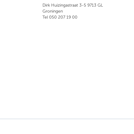
Dirk Huizingastraat 3-5 9713 GL
Groningen
Tel 050 207 19 00