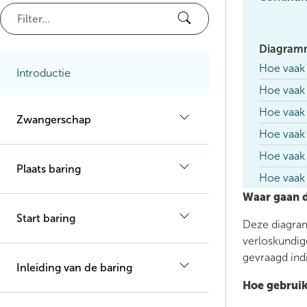
Diagram
Hoe vaak 
Introductie
Hoe vaak 
Hoe vaak 
Zwangerschap
Hoe vaak
Hoe vaak
Plaats baring
Hoe vaak 
Waar gaan 
Start baring
Deze diagram
verloskundig
gevraagd ind
Inleiding van de baring
Hoe gebrui